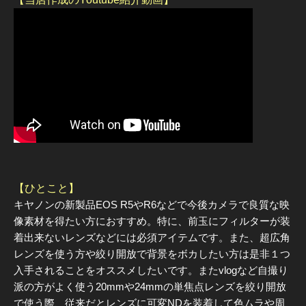
【ひとこと】
キヤノンの新製品EOS R5やR6などで今後カメラで良質な映
像素材を得たい方におすすめ。特に、前玉にフィルターが装
着出来ないレンズなどには必須アイテムです。また、超広角
レンズを使う方や絞り開放で背景をボカしたい方は是非１つ
入手されることをオススメしたいです。またvlogなど自撮り
派の方がよく使う20mmや24mmの単焦点レンズを絞り開放
で使う際、従来だとレンズに可変NDを装着して色ムラや周