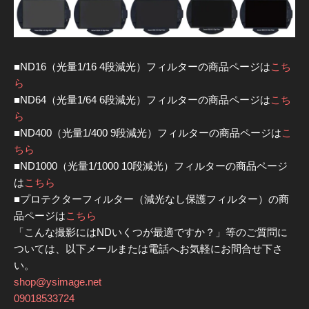
■ND16（光量1/16 4段減光）フィルターの商品ページは
こち
ら
■ND64（光量1/64 6段減光）フィルターの商品ページは
こち
ら
■ND400（光量1/400 9段減光）フィルターの商品ページは
こ
ちら
■ND1000（光量1/1000 10段減光）フィルターの商品ページ
は
こちら
■プロテクターフィルター（減光なし保護フィルター）の商
品ページは
こちら
「こんな撮影にはNDいくつが最適ですか？」等のご質問に
ついては、以下メールまたは電話へお気軽にお問合せ下さ
い。
shop@ysimage.net
09018533724