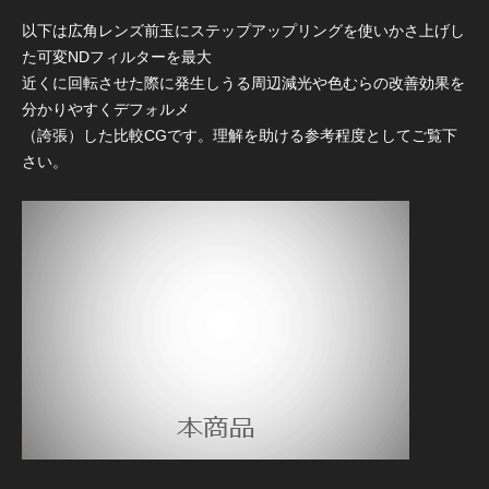
以下は広角レンズ前玉にステップアップリングを使いかさ上げし
た可変NDフィルターを最大
近くに回転させた際に発生しうる周辺減光や色むらの改善効果を
分かりやすくデフォルメ
（誇張）した比較CGです。理解を助ける参考程度としてご覧下
さい。