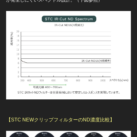
【STC NEWクリップフィルターのND濃度比較】