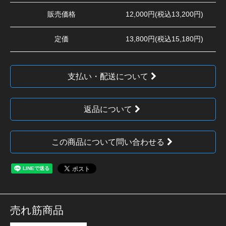
販売価格
12,000円(税込13,200円)
定価
13,800円(税込15,180円)
支払い・配送について
返品について
この商品について問い合わせる
売れ筋商品