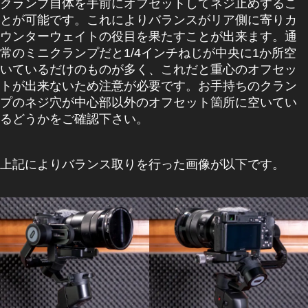
クランプ自体を手前にオフセットしてネジ止めするこ
とが可能です。これによりバランスがリア側に寄りカ
ウンターウェイトの役目を果たすことが出来ます。通
常のミニクランプだと1/4インチねじが中央に1か所空
いているだけのものが多く、これだと重心のオフセッ
トが出来ないため注意が必要です。お手持ちのクラン
プのネジ穴が中心部以外のオフセット箇所に空いてい
るどうかをご確認下さい。
上記によりバランス取りを行った画像が以下です。