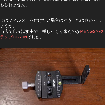
もしれません。
ではフィルターを付けたい場合はどうすれば良いでし
ょうか。
当店で色々試す中で一番しっくり来たのが
MENGSのク
ランプCL-70N
でした。