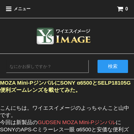
0
メニュー
検索
MOZA Mini-PジンバルにSONY α6500とSELP18105G
便利ズームレンズを載せてみた。
こんにちは。ワイエスイメージのよっちゃんこと山中
です。
今回は新製品の
GUDSEN MOZA Mini-Pジンバル
に
SONYのAPS-Cミラーレス一眼 α6500と安価な便利ズ