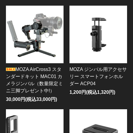
MOZA AirCross3 スタ
MOZA ジンバル用アクセサ
ンダードキット MAC01 カ
リー スマートフォンホル
メラジンバル（数量限定ミ
ダー ACP04
ニ三脚プレゼント中!）
1,200円(税込1,320円)
30,000円(税込33,000円)