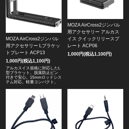
MOZA AirCross2ジンバル
用アクセサリー アルカス
イス クイックリリースプ
MOZA AirCross2ジンバル
レート ACP06
用アクセサリー Lブラケッ
トプレート ACP13
1,000円(税込1,100円)
1,000円(税込1,100円)
アルカスイス規格に対応したL
型ブラケット。脱落防止ピン
付きで安心。15mmロッドシス
テム対応。軽量コンパクト。