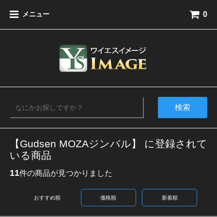
0
メニュー
検索
【Gudsen MOZAジンバル】 に登録されて
いる商品
11
件の商品が見つかりました
おすすめ順
価格順
新着順