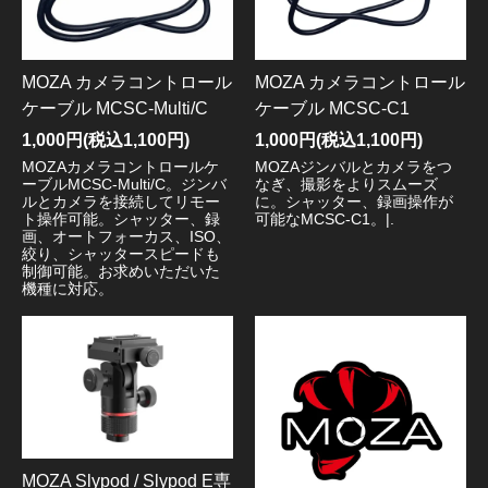
MOZA カメラコントロール
MOZA カメラコントロール
ケーブル MCSC-Multi/C
ケーブル MCSC-C1
1,000円(税込1,100円)
1,000円(税込1,100円)
MOZAカメラコントロールケ
MOZAジンバルとカメラをつ
ーブルMCSC-Multi/C。ジンバ
なぎ、撮影をよりスムーズ
ルとカメラを接続してリモー
に。シャッター、録画操作が
ト操作可能。シャッター、録
可能なMCSC-C1。|.
画、オートフォーカス、ISO、
絞り、シャッタースピードも
制御可能。お求めいただいた
機種に対応。
MOZA Slypod / Slypod E専