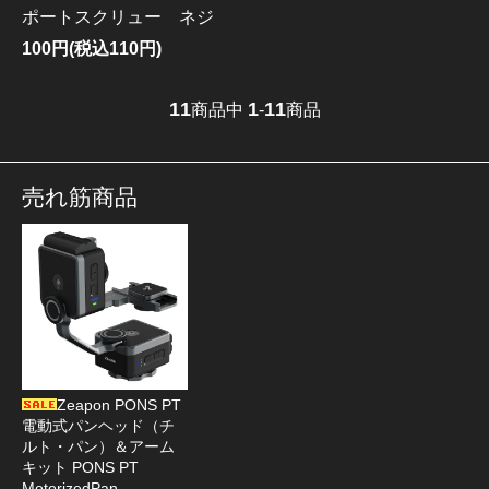
ポートスクリュー ネジ
100円(税込110円)
11
1
11
商品中
-
商品
売れ筋商品
Zeapon PONS PT
電動式パンヘッド（チ
ルト・パン）＆アーム
キット PONS PT
MotorizedPan