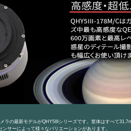
メラの最新モデルがQHY5IIIシリーズです。筐体はすべて31.7m
センサーによって様々なバリエーションがあります。