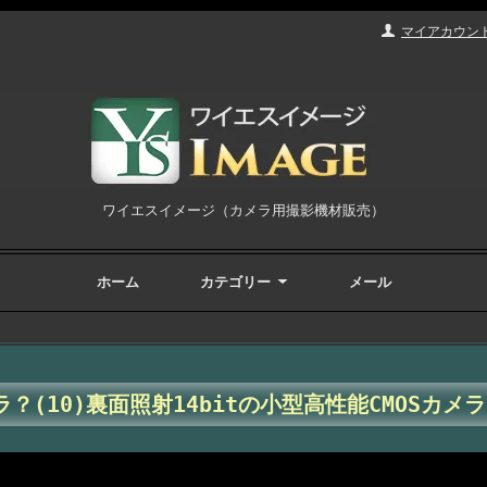
マイアカウン
ワイエスイメージ（カメラ用撮影機材販売）
ホーム
カテゴリー
メール
？(10)裏面照射14bitの小型高性能CMOSカメラ・Q