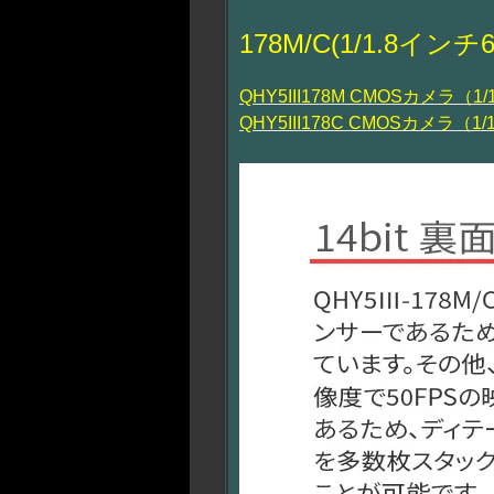
178M/C(1/1.8インチ
QHY5III178M CMOSカメラ（
QHY5III178C CMOSカメラ（1