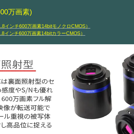
600万画素)
1/1.8インチ600万画素14bitモノクロCMOS）
/1.8インチ600万画素14bitカラーCMOS）