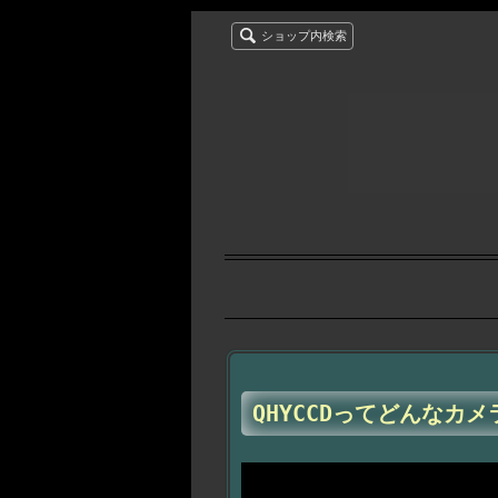
ショップ内検索
QHYCCDってどんなカメラ