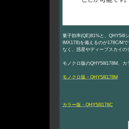
量子効率(QE)81%と、QHY5I
IMX178)を備えるのが178
なく、惑星やディープスカイの
モノクロ版のQHY5III178M、カ
モノクロ版・QHY5III178M
カラー版・QHY5III178C