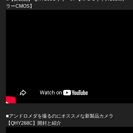
ラーCMOS】
■アンドロメダを撮るのにオススメな新製品カメラ
【QHY268C】開封と紹介