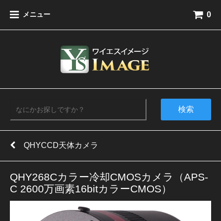
0
メニュー
検索
QHYCCD天体カメラ
QHY268Cカラー冷却CMOSカメラ（APS-
C 2600万画素16bitカラーCMOS）