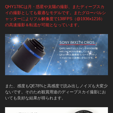
QHY178Cは月・惑星や太陽の撮影、またディープスカ
イの撮影としても最適なモデルです。またグローバルシ
ャッターによりフル解像度で138FPS（@1936x1216）
の高速撮影＆転送が可能となっています。
また、感度もQE78%と高感度で読み出しノイズも大変少
ないです。そのため観賞用途のディープスカイ撮影にお
いても良好な結果が得られます。